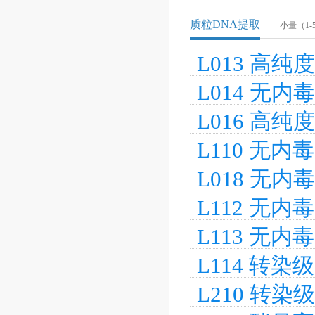
质粒DNA提取
小量（1-
L013 高
L014 无
L016 高
L110 无
L018 无
L112 无
L113 无
L114 转
L210 转