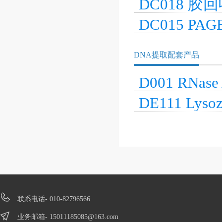
DC018 胶
DC015 P
DNA提取配套产品
D001 RNase
DE111 Lyso
联系电话- 010-82796566
业务邮箱-
15011185085@163.com