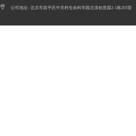
公司地址- 北京市昌平区中关村生命科学园北清创意园2-1栋203室