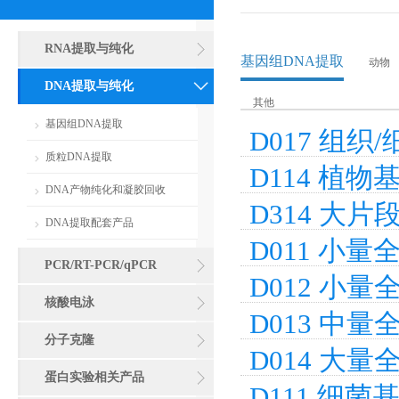
RNA提取与纯化
基因组DNA提取
动物
DNA提取与纯化
其他
基因组DNA提取
D017 组
质粒DNA提取
D114 植
DNA产物纯化和凝胶回收
D314 大
DNA提取配套产品
D011 小
PCR/RT-PCR/qPCR
D012 小
核酸电泳
D013 中
分子克隆
D014 大
蛋白实验相关产品
D111 细