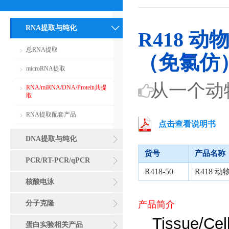
RNA提取与纯化
R418 动
总RNA提取
（免氯仿
microRNA提取
从一个动物
RNA/miRNA/DNA/Protein共提
取
RNA提取配套产品
点击查看说明书
DNA提取与纯化
货号
产品名称
PCR/RT-PCR/qPCR
R418-50
R418 
核酸电泳
分子克隆
产品简介
Tissue/Cel
蛋白实验相关产品