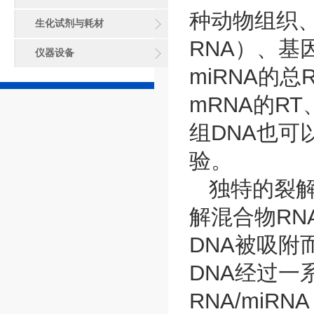
种动物组织、
生化试剂与耗材
RNA）、基
仪器设备
miRNA的总
mRNA的RT
组DNA也可
验。
独特的裂解
解混合物RNA
DNA被吸附
DNA经过一
RNA/mi