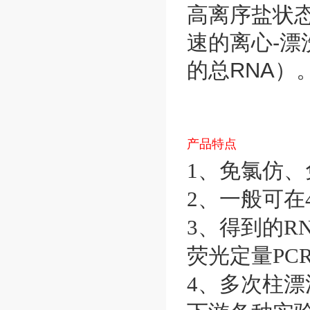
高离序盐状
速的离心-漂洗
的总RNA）
产品特点
1、免氯仿
2、一般可在
3、得到的
RN
荧光定量PC
4、多次柱漂