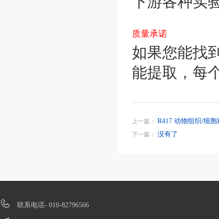
下游各种实
质量承诺
如果您能找
能提取，每个
R417 动物组织/细胞R
上一篇：
没有了
下一篇：
联系电话- 010-82796566