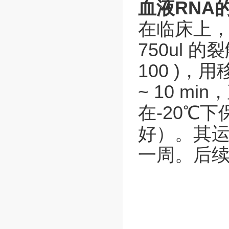
血液RNA
在临床上
750ul
的裂
100 )
，用
~ 10 min
，
在
-20
℃下
好）。其
一周。后