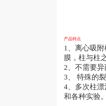
产品特点
1、离心吸
膜，柱与柱
2、不需要异
3、 特殊的
4、多次柱漂洗确
和各种实验