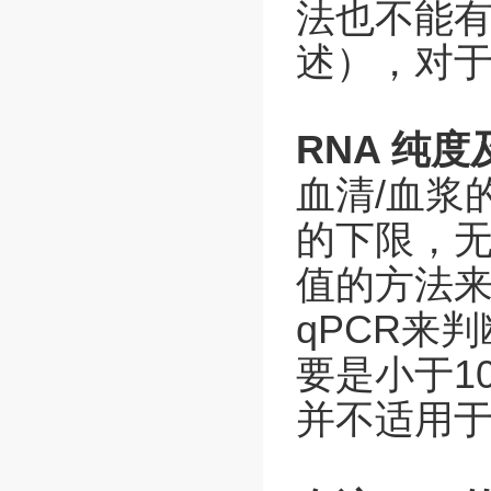
法也不能
述），对
RNA 纯
血清
/
血浆
的下限，
值的方法
qPCR
来判
要是小于
10
并不适用