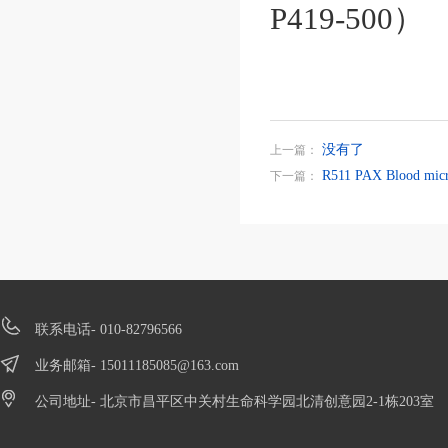
P419-500
）
没有了
上一篇：
R511 PAX Blood mic
下一篇：
联系电话- 010-82796566
业务邮箱-
15011185085@163.com
公司地址- 北京市昌平区中关村生命科学园北清创意园2-1栋203室