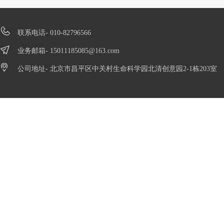
联系电话- 010-82796566
业务邮箱-
15011185085@163.com
公司地址- 北京市昌平区中关村生命科学园北清创意园2-1栋203室