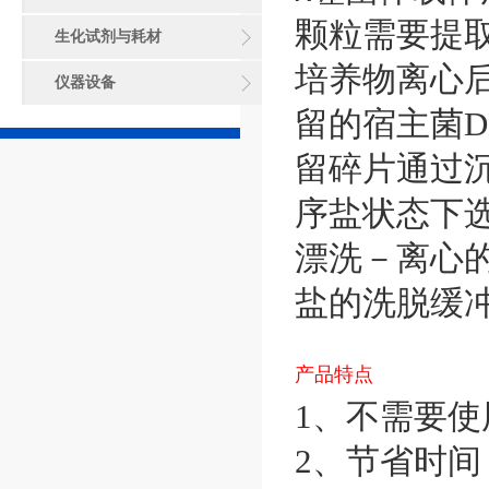
颗粒需要提取
生化试剂与耗材
培养物离心后的
仪器设备
留的宿主菌D
留碎片通过沉
序盐状态下
漂洗－离心
盐的洗脱缓冲
产品特点
1、不需要
2、节省时