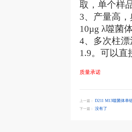
取，单个样品
3、产量高，
10µg λ噬菌
4、多次柱漂洗
1.9。可以
质量承诺
D211 M13噬菌
上一篇：
没有了
下一篇：