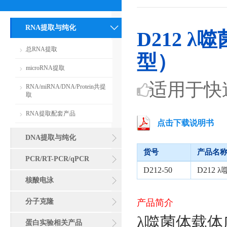
RNA提取与纯化
D212 
总RNA提取
型）
microRNA提取
适用于快
RNA/miRNA/DNA/Protein共提
取
RNA提取配套产品
点击下载说明书
DNA提取与纯化
货号
产品名
PCR/RT-PCR/qPCR
D212-50
D212
核酸电泳
分子克隆
产品简介
λ噬菌体载
蛋白实验相关产品