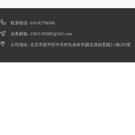
联系电话- 010-82796566
业务邮箱-
15011185085@163.com
公司地址- 北京市昌平区中关村生命科学园北清创意园2-1栋203室