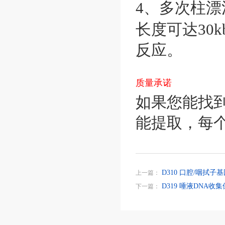
4、多次柱漂
长度可达30kb
反应。
质量承诺
如果您能找
能提取，每个
D310 口腔/咽拭
上一篇：
D319 唾液DNA
下一篇：