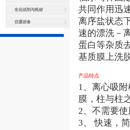
共同作用迅速
生化试剂与耗材
离序盐状态
仪器设备
速的漂洗－
蛋白等杂质去
基质膜上洗
产品特点
1、离心吸
膜，柱与柱
2、不需要
3、 快速，