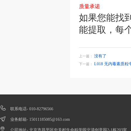
质量承诺
如果您能找
能提取，每个
没有了
上一篇：
L018 无内毒素质
下一篇：
联系电话- 010-82796566
业务邮箱-
15011185085@163.com
公司地址- 北京市昌平区中关村生命科学园北清创意园2-1栋203室