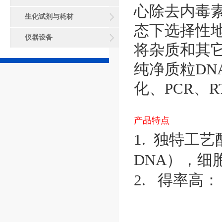
心除去内毒
生化试剂与耗材
态下选择性
仪器设备
将杂质和其
纯净质粒D
化、PCR、
产品特点
1. 独特工艺
DNA），细
2. 得率高： 