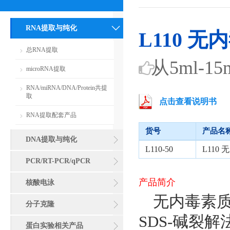
RNA提取与纯化
L110
总RNA提取
从5ml-
microRNA提取
RNA/miRNA/DNA/Protein共提
取
点击查看说明书
RNA提取配套产品
货号
产品名
DNA提取与纯化
L110-50
L11
PCR/RT-PCR/qPCR
产品简介
核酸电泳
无内毒素质
分子克隆
SDS-碱裂
蛋白实验相关产品