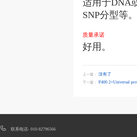
适用于
DNA
SNP
分型等
质量承诺
好用。
没有了
上一篇：
P400 2×Universal p
下一篇：
联系电话- 010-82796566