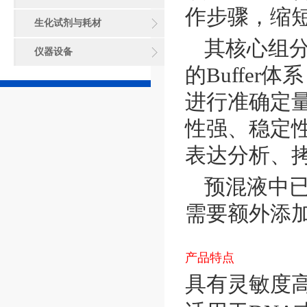
作步骤，缩
生化试剂与耗材
其核心组
仪器设备
的
Buffer
体系
进行准确定
性强、稳定
表达分析、
预混液中
需要额外添
产品特点
具有灵敏度