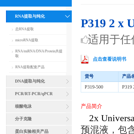
RNA提取与纯化
P319 2 x 
总RNA提取
适用于任何
microRNA提取
RNA/miRNA/DNA/Protein共提
取
点击查看说明书
RNA提取配套产品
货号
产品
DNA提取与纯化
P319-500
P319 
PCR/RT-PCR/qPCR
产品简介
核酸电泳
2x Universa
分子克隆
预混液，包
蛋白实验相关产品