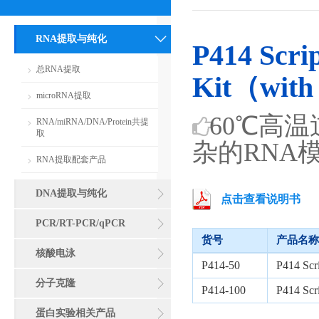
RNA提取与纯化
P414 Scri
总RNA提取
Kit（with
microRNA提取
60℃高温
RNA/miRNA/DNA/Protein共提
取
杂的RNA
RNA提取配套产品
DNA提取与纯化
点击查看说明书
PCR/RT-PCR/qPCR
货号
产品名称
核酸电泳
P414-50
P414 Scr
分子克隆
P414-100
P414 Scr
蛋白实验相关产品