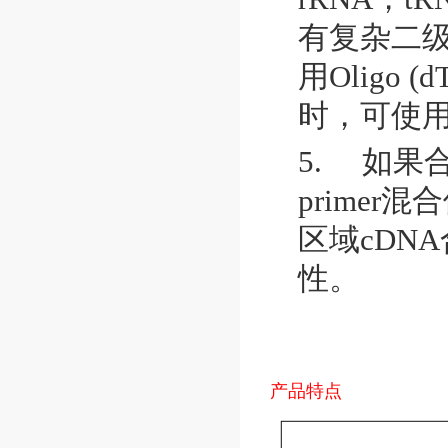
有复杂二
用
Oligo (d
时，可使
5.
如果
primer
混合
区域
cDNA
性。
产品特点