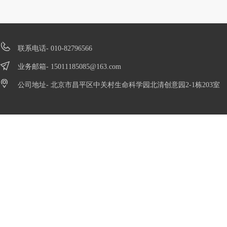
联系电话- 010-82796566
业务邮箱-
15011185085@163.com
公司地址- 北京市昌平区中关村生命科学园北清创意园2-1栋203室