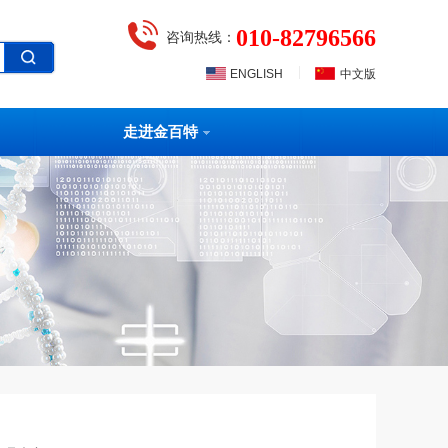
010-82796566
咨询热线：
|
ENGLISH
中文版
走进金百特