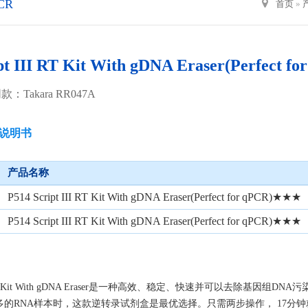
PCR
首页
»
pt III RT Kit With gDNA Eraser(Perfect
：Takara RR047A
说明书
产品名称
P514 Script III RT Kit With gDNA Eraser(Perfect for qPCR)★★★
P514 Script III RT Kit With gDNA Eraser(Perfect for qPCR)★★★
T Kit With gDNA Eraser
是一种高效、稳定、快速并可以去除基因组
DNA
污
多的
RNA
样本时，这款逆转录试剂盒是最优选择。只需两步操作，
17
分钟