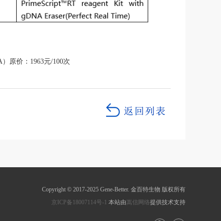
7A）
原价：1963元/100次
Copyright © 2017-2025 Gene-Better. 金百特生物 版权所有
京ICP备18007114号-1
本站由
嵩信网络
提供技术支持