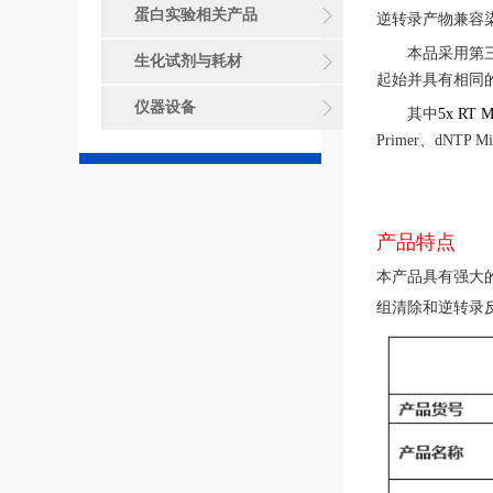
蛋白实验相关产品
逆转录产物兼容
本品采用第
生化试剂与耗材
起始并具有相同
仪器设备
其中
5x RT M
Primer
、
dNTP Mi
产品特点
本产品具有强大
组清除和逆转录