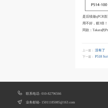
是后续做qPCR
用不好，赔3倍！
同款：Takara的Pr
没有了
上一篇：
P518 Scri
下一篇：
联系电话- 010-82796566
业务邮箱-
15011185085@163.com