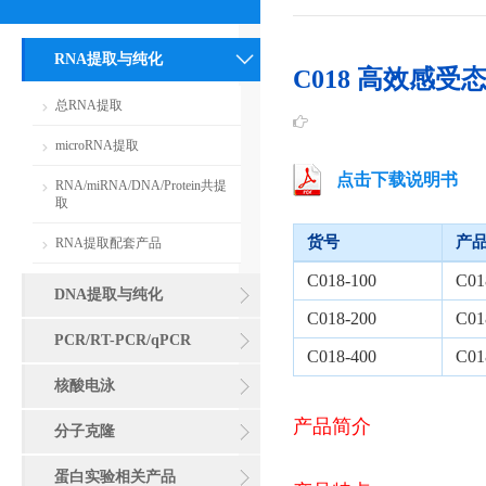
RNA提取与纯化
C018 高效感
总RNA提取
microRNA提取
点击下载说明书
RNA/miRNA/DNA/Protein共提
取
货号
产
RNA提取配套产品
C018-100
C0
DNA提取与纯化
C018-200
C0
PCR/RT-PCR/qPCR
C018-400
C0
核酸电泳
产品简介
分子克隆
蛋白实验相关产品