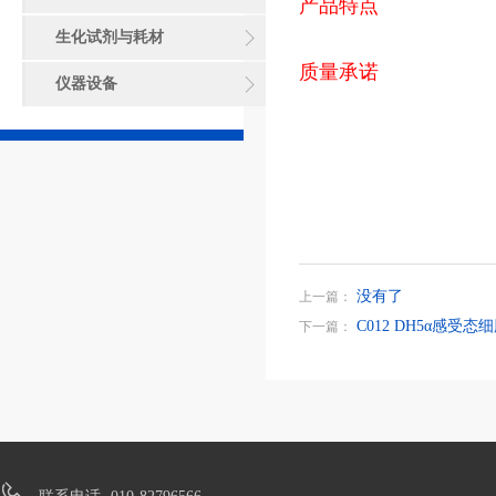
产品特点
生化试剂与耗材
质量承诺
仪器设备
没有了
上一篇：
C012 DH5α感受态
下一篇：