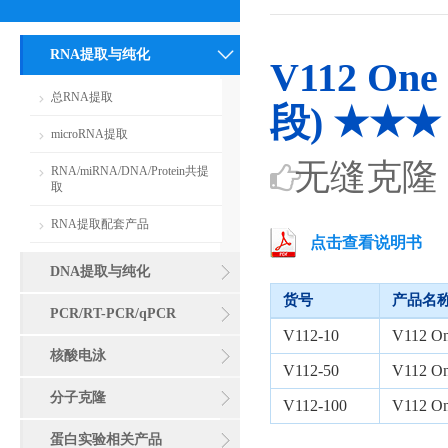
RNA提取与纯化
V112 One
总RNA提取
段) ★★★
microRNA提取
无缝克隆
RNA/miRNA/DNA/Protein共提
取
RNA提取配套产品
点击查看说明书
DNA提取与纯化
货号
产品名
PCR/RT-PCR/qPCR
V112-10
V112 O
核酸电泳
V112-50
V112 O
分子克隆
V112-100
V112 O
蛋白实验相关产品