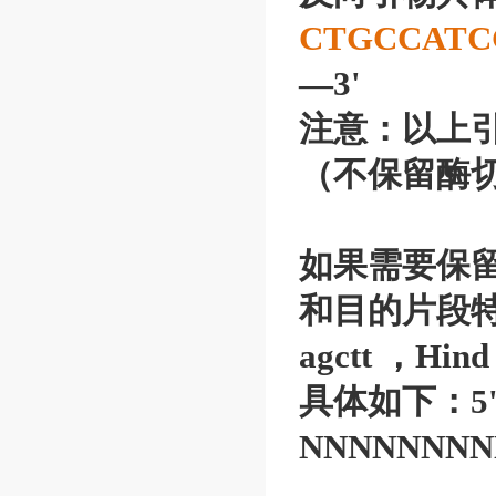
CTGCCATC
—3'
注意：以上引
（不保留酶
如果需要保留 
和目的片段特
agctt ，
具体如下：5'
NNNNNNNN