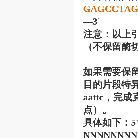
GAGCCTA
—3'
注意：以上引
（不保留酶
如果需要保留 
目的片段特异
aattc，完
点）。
具体如下：5'
NNNNNNNN