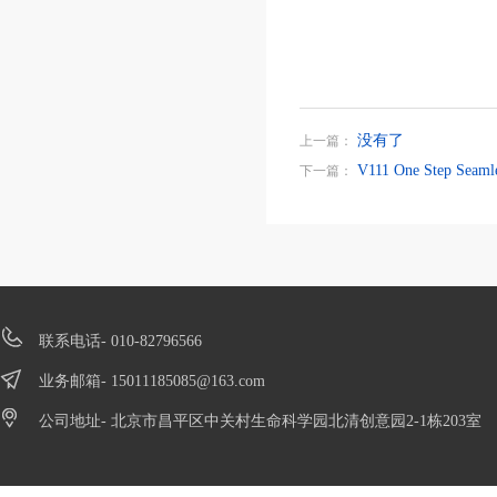
没有了
上一篇：
V111 One Step Seam
下一篇：
联系电话- 010-82796566
业务邮箱-
15011185085@163.com
公司地址- 北京市昌平区中关村生命科学园北清创意园2-1栋203室