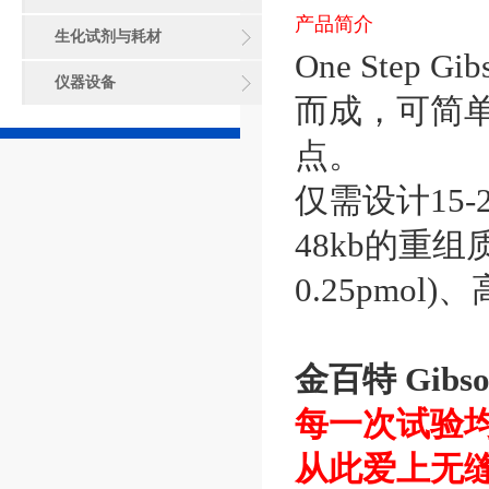
产品简介
生化试剂与耗材
One Step 
仪器设备
而成，可简
点。
仅需设计15
48kb的重组
0.25pmo
金百特 Gib
每一次试验
从此爱上无