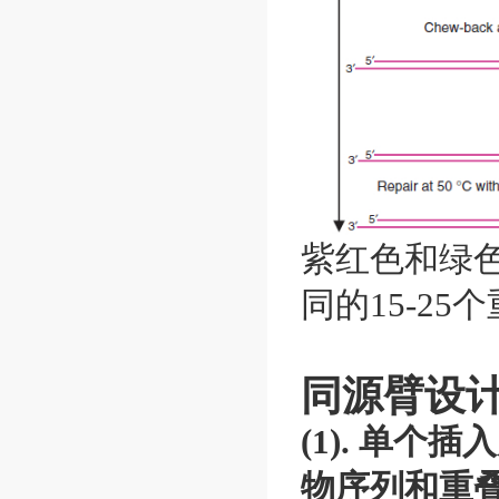
紫红色和绿色
同的15-2
同源臂设
(1). 单
物序列和重