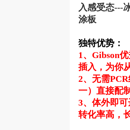
入感受态---冰浴
涂板
独特优势：
1、Gibs
插入，为你
2、无需PC
一）直接配
3、体外即
转化率高，