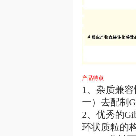
产品特点
1、杂质兼容
一）去配制Gi
2、优秀的G
环状质粒的