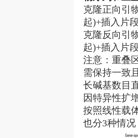
克隆正向引物(
起)+插入片段
克隆反向引物(
起)+插入片段
注意：重叠区
需保持一致且﹥60°
长碱基数目
因特异性扩
按照线性载体
也分3种情