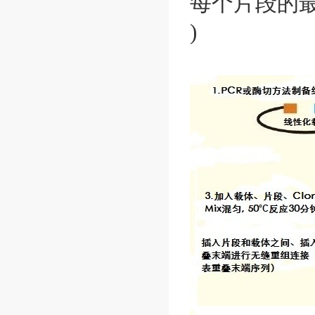
每个片段的最适使
)