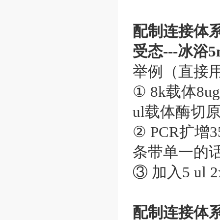
配制连接体系（
受态---冰浴5m
举例（直接
① 8k载体8
ul载体酶切
② PCR扩增
条带单一的话
③ 加入5 ul
配制连接体系（