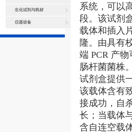
系统，可以高
生化试剂与耗材
段。该试剂盒
仪器设备
载体和插入片
隆。由具有校正
端 PCR 
肠杆菌菌株
试剂盒提供一
该载体含有
接成功，自
长；当载体
含自连空载体的