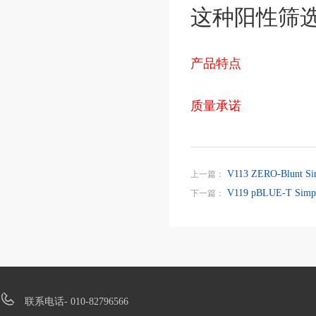
这种阳性筛
产品特点
质量承诺
V113 ZERO-Blu
上一篇：
V119 pBLUE-T 
下一篇：
联系电话- 010-82796566