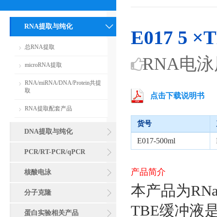
RNA提取与纯化
E017 5 
总RNA提取
RNA电泳
microRNA提取
RNA/miRNA/DNA/Protein共提
取
点击下载说明书
RNA提取配套产品
货号
DNA提取与纯化
E017-500ml
PCR/RT-PCR/qPCR
产品简介
核酸电泳
本产品为RNas
分子克隆
TBE缓冲
蛋白实验相关产品