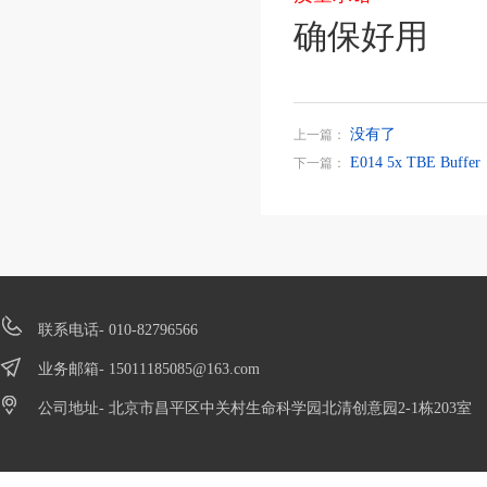
确保好用
没有了
上一篇：
E014 5x TBE Buffer
下一篇：
联系电话- 010-82796566
业务邮箱-
15011185085@163.com
公司地址- 北京市昌平区中关村生命科学园北清创意园2-1栋203室