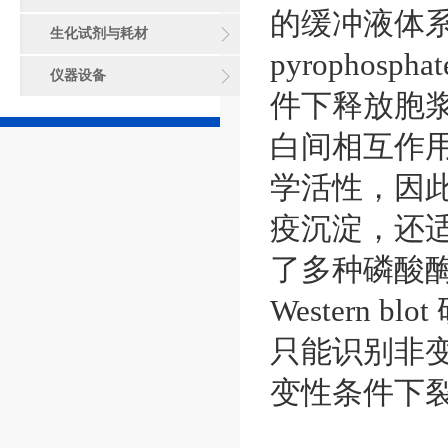
的缓冲液体系
生化试剂与耗材
pyropho
仪器设备
件下释放胞
白间相互作
学活性，因此本
疫沉淀，还
了多种磷酸
Western
只能识别非
变性条件下