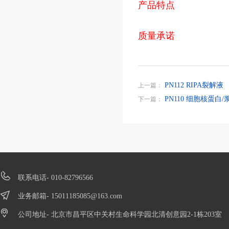
产品特点
质量承诺
PN112 RIPA裂解液
上一篇：
PN110 细胞核蛋白
下一篇：
联系电话- 010-82796566
业务邮箱-
15011185085@163.com
公司地址- 北京市昌平区中关村生命科学园北清创意园2-1栋203室