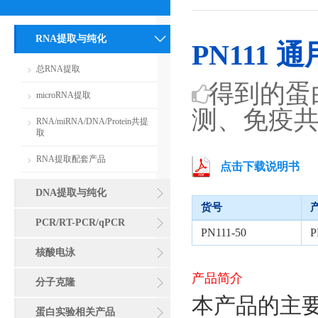
RNA提取与纯化
PN111
总RNA提取
得到的蛋白
microRNA提取
测、免疫
RNA/miRNA/DNA/Protein共提
取
RNA提取配套产品
点击下载说明书
DNA提取与纯化
货号
PCR/RT-PCR/qPCR
PN111-50
核酸电泳
产品简介
分子克隆
本产品的主要成分
蛋白实验相关产品