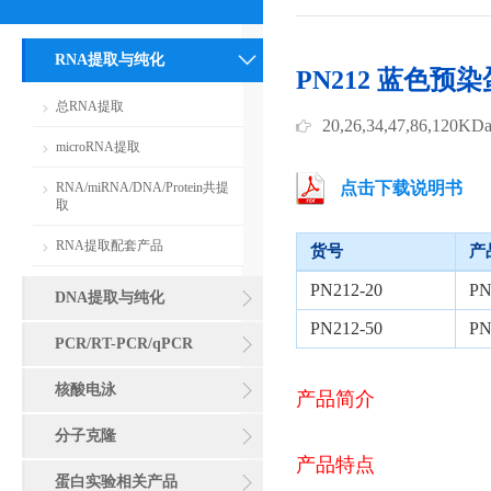
RNA提取与纯化
PN212 蓝色预
总RNA提取
20,26,34,47,86,120KD
microRNA提取
点击下载说明书
RNA/miRNA/DNA/Protein共提
取
RNA提取配套产品
货号
产
PN212-20
P
DNA提取与纯化
PN212-50
P
PCR/RT-PCR/qPCR
核酸电泳
产品简介
分子克隆
产品特点
蛋白实验相关产品