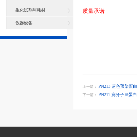
生化试剂与耗材
质量承诺
仪器设备
PN213 蓝色预染蛋白
上一篇：
PN211 宽分子量蛋白质
下一篇：