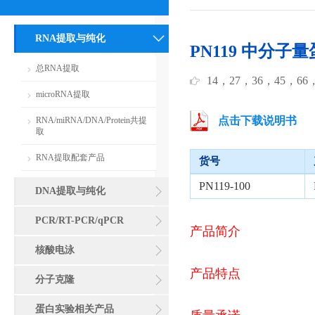
RNA提取与纯化
PN119 中分子量蛋
总RNA提取
14，27，36，45，66
microRNA提取
点击下载说明书
RNA/miRNA/DNA/Protein共提
取
RNA提取配套产品
货号
PN119-100
DNA提取与纯化
PCR/RT-PCR/qPCR
产品简介
核酸电泳
产品特点
分子克隆
蛋白实验相关产品