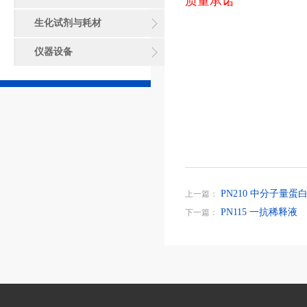
质量承诺
生化试剂与耗材
仪器设备
PN210 中分子量蛋白质M
上一篇：
PN115 一抗稀释液
下一篇：