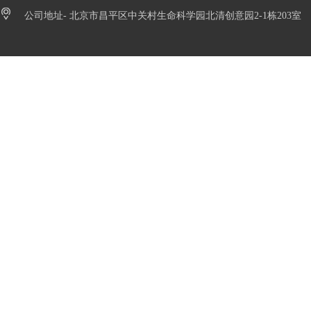
公司地址- 北京市昌平区中关村生命科学园北清创意园2-1栋203室