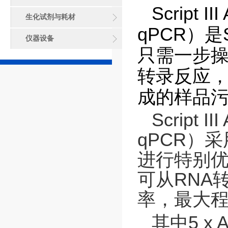
Script II
生化试剂与耗材
qPCR）是Scr
仪器设备
只需一步操
转录反应
成的样品污
Script II
qPCR）
进行特别优化
可从RNA
率，最大程
其中5 x 