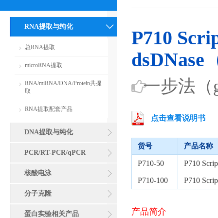
RNA提取与纯化
P710 Scrip
总RNA提取
dsDNase
microRNA提取
一步法（
RNA/miRNA/DNA/Protein共提
取
RNA提取配套产品
点击查看说明书
DNA提取与纯化
货号
产品名称
PCR/RT-PCR/qPCR
P710-50
P710 Scri
核酸电泳
P710-100
P710 Scri
分子克隆
产品简介
蛋白实验相关产品