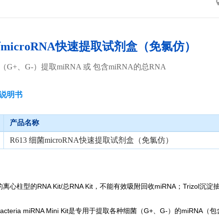
细菌microRNA快速提取试剂盒（免氯仿）
G+、G-）提取miRNA 或 包含miRNA的总RNA
说明书
产品名称
R613 细菌microRNA快速提取试剂盒（免氯仿）
离心柱型的RNA Kit/总RNA Kit，不能有效吸附回收miRNA；Triz
acteria miRNA Mini Kit
是专用于提取各种细菌（G+、G-）的miRNA（包含