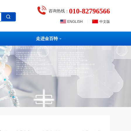
010-82796566
咨询热线：
|
ENGLISH
中文版
走进金百特