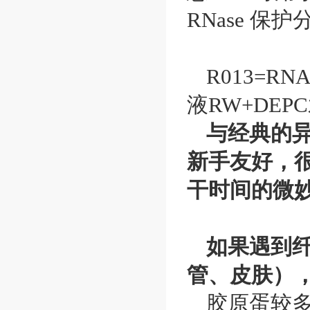
RNase 保
R013=RN
液RW+DEP
与经典的
新手友好，
干时间的微
如果遇到
管、皮肤），
胶原蛋较多