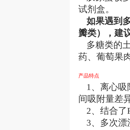
试剂盒。
如果遇到
瓣类），建议
多糖类的
药、葡萄果肉、
产品特点
1、离心
间吸附量差
2、结合了
3、多次漂