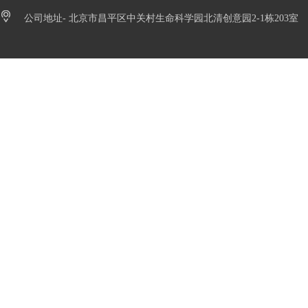
公司地址- 北京市昌平区中关村生命科学园北清创意园2-1栋203室