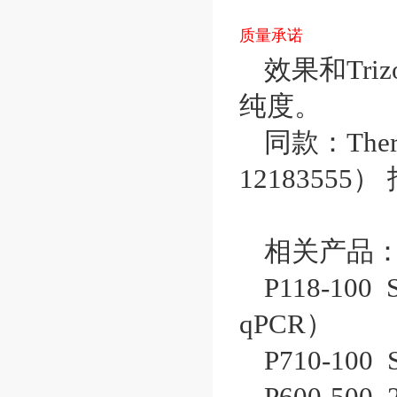
质量承诺
效果和Tr
纯度。
同款：Thermo
12183555）
相关产品
P118-100 Sc
qPCR）
P710-100 S
P600-500 