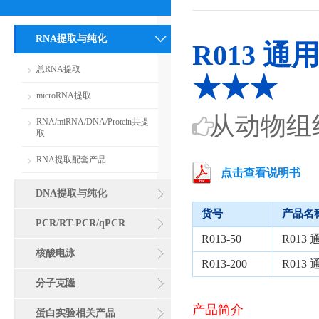
RNA提取与纯化
R013 
总RNA提取
★★★
microRNA提取
从动物组
RNA/miRNA/DNA/Protein共提
取
RNA提取配套产品
点击查看说明书
DNA提取与纯化
货号
产品名
PCR/RT-PCR/qPCR
R013-50
R01
核酸电泳
R013-200
R01
分子克隆
产品简介
蛋白实验相关产品