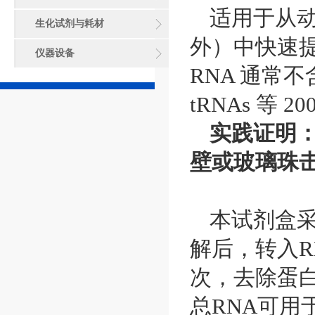
适用于从
生化试剂与耗材
外）中快速提
仪器设备
RNA 通常不含有
tRNAs 等 2
实践证明：
壁或玻璃珠
本试剂盒采用
解后，转入R
次，去除蛋
总RNA可用于N