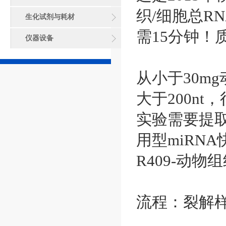
织/细胞总R
生化试剂与耗材
需15分钟！
仪器设备
从小于30m
大于200n
实验需要提取小
用型miRNA
R409-动物
流程：裂解样品-