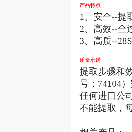
产品特点
1、安全--
2、高效--
3、高质--28S/
质量承诺
提取步骤和效果（
号：74104
任何进口公
不能提取，每