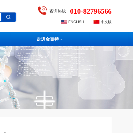
010-82796566
咨询热线：
|
ENGLISH
中文版
走进金百特