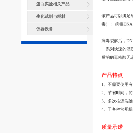
蛋白实验相关产品
该产品可以满足绝
生化试剂与耗材
毒）； 病毒DN
仪器设备
病毒裂解后，DN
一系列快速的漂
后的病毒核酸无杂质
产品特点
1、不需要使用
2、节省时间，简
3、多次柱漂洗确
4、于各种常规操作
质量承诺