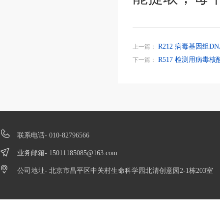
R212 病毒基因组DN
上一篇：
R517 检测用病毒核
下一篇：
联系电话- 010-82796566
业务邮箱-
15011185085@163.com
公司地址- 北京市昌平区中关村生命科学园北清创意园2-1栋203室