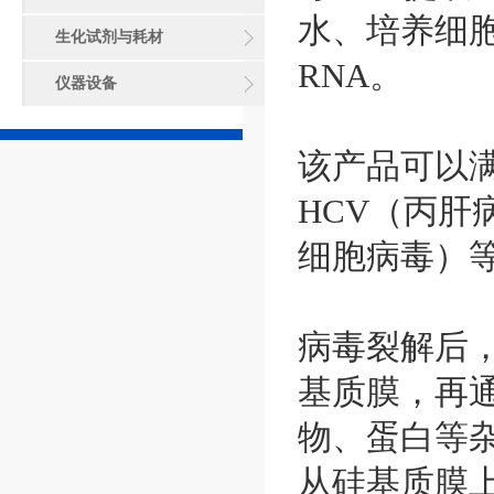
水、培养细
生化试剂与耗材
RNA。
仪器设备
该产品可以满
HCV（丙肝
细胞病毒）
病毒裂解后
基质膜，再
物、蛋白等
从硅基质膜